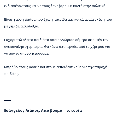
ενδιαφέρον τους και να τους ξαναφέρουμε κοντά στην πολιτική.
Είναι η μόνη ελπίδα που έχει η πατρίδα μας και είναι μία σκέψη που
με γεμίζει αισιοδοξία.
Ευχαριστώ όλα τα παιδιά τα οποία γνώρισα σήμερα σε αυτήν την
ανεπανάληπτη εμπειρία. Θα κάνω ό,τι περνάει από το χέρι μου για
να μην τα απογοητεύσουμε.
Μπράβο στους γονείς και στους εκπαιδευτικούς για την παροχή
παιδείας.
Ευάγγελος Λιάκος: Από βίωμα… ιστορία