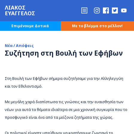
ΛΙΑΚΟΣ
ΕΥΑΓΓΕΛΟΣ
Επιμένουμε Δυτικά
Με το βλέμμα στο μέλλον!
Νέα / Απόψεις
Συζήτηση στη Βουλή των Εφήβων
Στη Βουλή των Εφήβων σήμερα συζητήσαμε για την Αλληλεγγύη
και τον Εθελοντισμό.
Με μεγάλη χαρά διαπίστωσα τις γνώσεις και την ευαισθησία των
νέων για αυτά τα θέματα ιδιαίτερα σε μια χρονική συγκυρία που το
προσφυγικό είναι ένα από τα μείζονα ζητήματα της χώρας.
Οι πολιτικοί είμαστε υπεύθυνοι να κρατήσουμε ζωντανό το