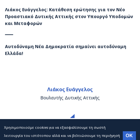
Λιάκος Ευάγγελος: Κατάθεση ερώτησης για τον Νέο
Προαστιακό Δυτικής Αττικής στον Υπουργό Υποδομών
και Μεταφορών
Αυτοδύναμη Νέα Δημοκρατία σημαίνει αυτοδύναμη
Ελλάδα!
Λιάκος Ευάγγελος
Βουλευτής Δυτικής Αττικής
Χρησιμοποιούμε cookies για να εξασφαλίσουμε τη σωστή
λειτουργία του ιστότοπου αλλά και να βελτιώσουμε τη περιήγησή
OK