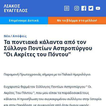
ΛΙΑΚΟΣ
ΕΥΑΓΓΕΛΟΣ
Επιμένουμε Δυτικά
Με το βλέμμα στο μέλλον!
Νέα / Απόψεις
Τα ποντιακά κάλαντα από τον
Σύλλογο Ποντίων Ασπροπύργου
“Οι Ακρίτες του Πόντου”
Παραμονή Πρωτοχρονιάς σήμερα με το Παλαιό Ημερολόγιο.
Ευχαριστώ θερμά τον Σύλλογος Ποντίων Ασπροπύργου ” Οι
Ακρίτες Του Πόντου “, που μου είπαν τα παραδοσιακά τους
κάλαντα. Η προσήλωση του συγκεκριμένου συλλόγου στην Ιστορία
και στην Παράδοση, με συγκινούσε από όταν ήμουν μικρός.